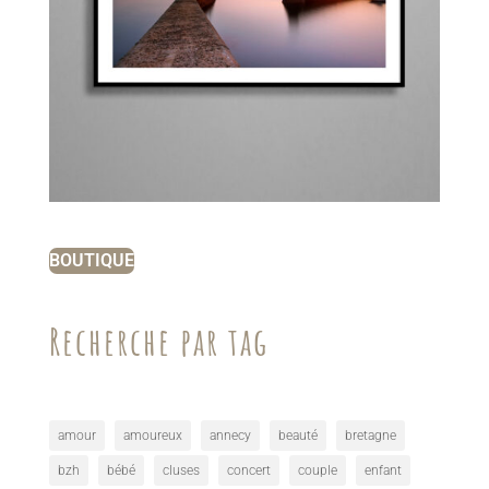
BOUTIQUE
Recherche par tag
amour
amoureux
annecy
beauté
bretagne
bzh
bébé
cluses
concert
couple
enfant