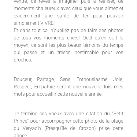
ventre, de rêves à imaginer puis à réaliser, de
moments chaleureux avec ceux que vous aimez et
évidemment une santé de fer pour pouvoir
simplement VIVRE!
Et dans tout ça, n'oubliez pas de faire des photos
de tous vos moments chers! Quel qu'en soit le
moyen, ce sont les plus beaux témoins du temps
qui passe et un trésor inestimable pour vos
proches.
Douceur, Partage, Sens, Enthousiasme, Joie,
Respect, Empathie seront une nouvelle fois mes
mots pour accueillir cette nouvelle année.
Je termine ces voeux avec une citation du "Petit
Prince" pour accompagner cette photo de la plage
du Veryac'h (Presqu'île de Crozon) prise cette
année: