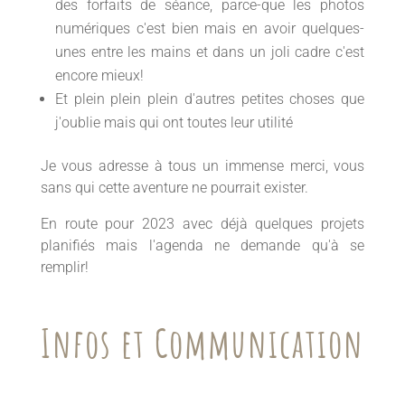
des forfaits de séance, parce-que les photos
numériques c'est bien mais en avoir quelques-
unes entre les mains et dans un joli cadre c'est
encore mieux!
Et plein plein plein d'autres petites choses que
j'oublie mais qui ont toutes leur utilité
Je vous adresse à tous un immense merci, vous
sans qui cette aventure ne pourrait exister.
En route pour 2023 avec déjà quelques projets
planifiés mais l'agenda ne demande qu'à se
remplir!
Infos et Communication