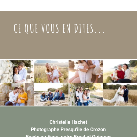
CE QUE VOUS EN DITES...
Christelle Hachet
Photographe Presqu'île de Crozon
Basée au Faou, entre Brest et Quimper