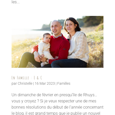
les...
En Famille : E & C
par
Christelle
|
16 Mar 2023
|
Familles
Un dimanche de février en presqu’île de Rhuys…
vous y croyez ? Si je veux respecter une de mes
bonnes résolutions du début de l’année concernant
le blog, il est grand temps que je publie un nouvel