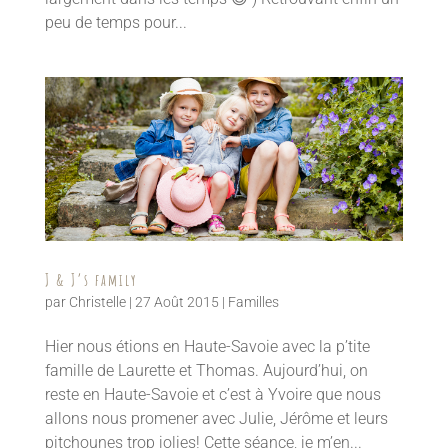
peu de temps pour...
J & J’s family
par
Christelle
|
27 Août 2015
|
Familles
Hier nous étions en Haute-Savoie avec la p’tite
famille de Laurette et Thomas. Aujourd’hui, on
reste en Haute-Savoie et c’est à Yvoire que nous
allons nous promener avec Julie, Jérôme et leurs
pitchounes trop jolies! Cette séance, je m’en...