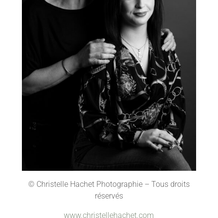
© Christelle Hachet Photographie – Tous droits
réservés
www.christellehachet.com