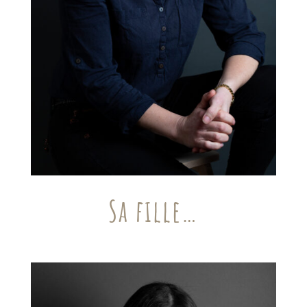
Sa fille…