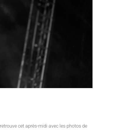
etrouve cet après-midi avec les photos de