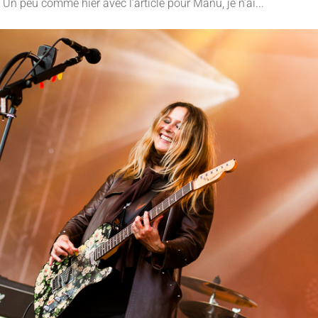
 Un peu comme hier avec l’article pour Manu, je n’ai...