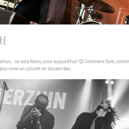
re
 d’eux… ce sera Manu pour aujourd’hui! 🙂 Comment faire, commen
as vivre un concert en faisant des...