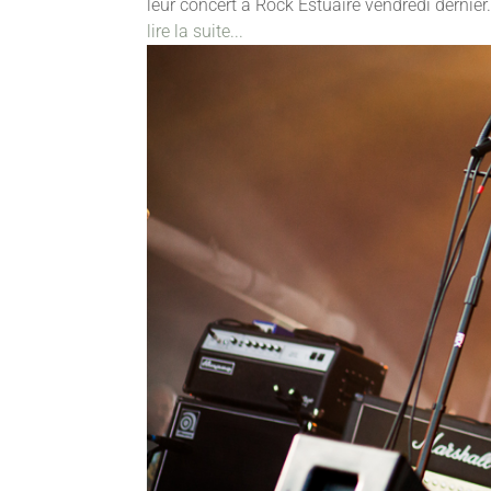
leur concert à Rock Estuaire vendredi dernier.
lire la suite...