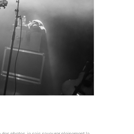
e des photos, je sais savourer pleinement la