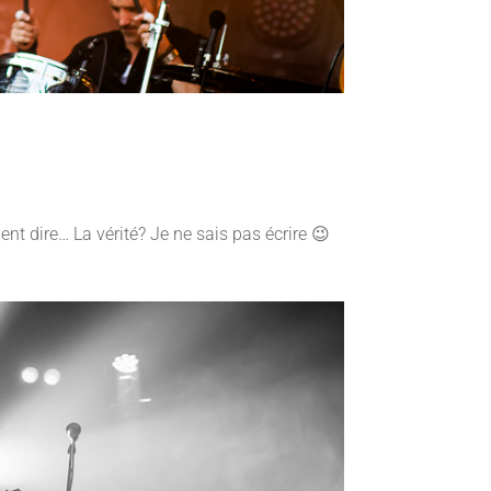
t dire… La vérité? Je ne sais pas écrire 😉