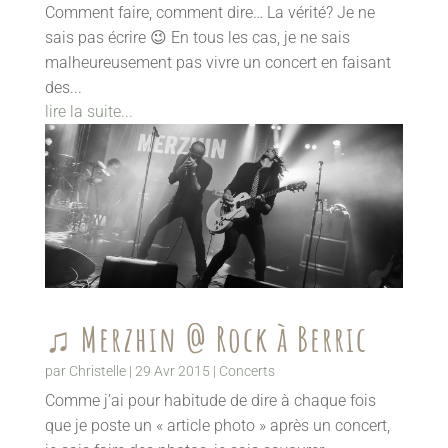
Comment faire, comment dire… La vérité? Je ne
sais pas écrire 😉 En tous les cas, je ne sais
malheureusement pas vivre un concert en faisant
des...
lire la suite...
♫ Merzhin @ Rock à Berric
par
Christelle
|
29 Avr 2015
|
Concerts
Comme j’ai pour habitude de dire à chaque fois
que je poste un « article photo » après un concert,