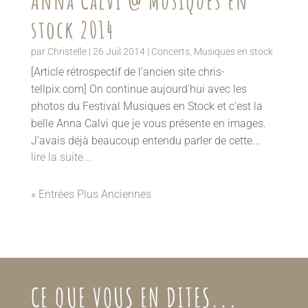
Anna Calvi @ Musiques en
stock 2014
par
Christelle
|
26 Juil 2014
|
Concerts
,
Musiques en stock
[Article rétrospectif de l’ancien site chris-
tellpix.com] On continue aujourd’hui avec les
photos du Festival Musiques en Stock et c’est la
belle Anna Calvi que je vous présente en images.
J’avais déjà beaucoup entendu parler de cette...
lire la suite...
« Entrées Plus Anciennes
CE QUE VOUS EN DITES...