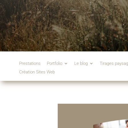
Prestations
Portfolio
Le blog
Tirages paysa
Création Sites Web