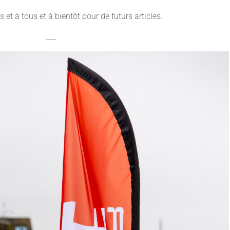
 et à tous et à bientôt pour de futurs articles.
___