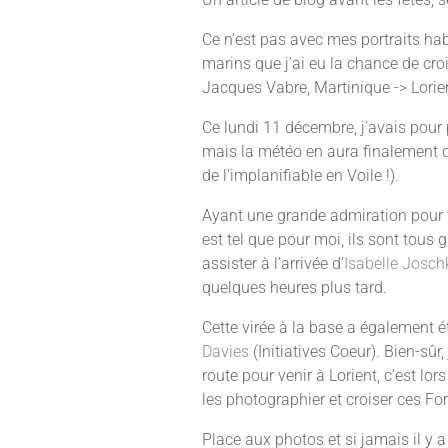
Ce n’est pas avec mes portraits ha
marins que j’ai eu la chance de croi
Jacques Vabre, Martinique -> Lorien
Ce lundi 11 décembre, j’avais pour p
mais la météo en aura finalement dé
de l’implanifiable en Voile !).
Ayant une grande admiration pour to
est tel que pour moi, ils sont tous
assister à l’arrivée d’
Isabelle Josch
quelques heures plus tard.
Cette virée à la base a également é
Davies
(Initiatives Coeur). Bien-sûr
route pour venir à Lorient, c’est lo
les photographier et croiser ces Fo
Place aux photos et si jamais il y 