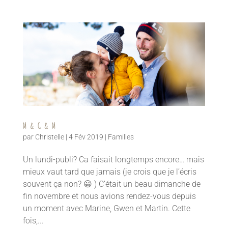
M & G & M
par
Christelle
|
4 Fév 2019
|
Familles
Un lundi-publi? Ca faisait longtemps encore… mais
mieux vaut tard que jamais (je crois que je l’écris
souvent ça non? 😀 ) C’était un beau dimanche de
fin novembre et nous avions rendez-vous depuis
un moment avec Marine, Gwen et Martin. Cette
fois,...