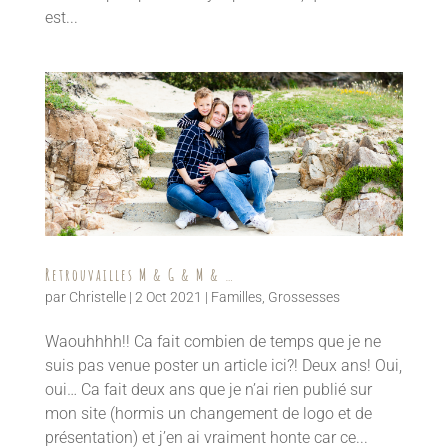
est...
Retrouvailles M & G & M & …
par
Christelle
|
2 Oct 2021
|
Familles
,
Grossesses
Waouhhhh!! Ca fait combien de temps que je ne
suis pas venue poster un article ici?! Deux ans! Oui,
oui… Ca fait deux ans que je n’ai rien publié sur
mon site (hormis un changement de logo et de
présentation) et j’en ai vraiment honte car ce...