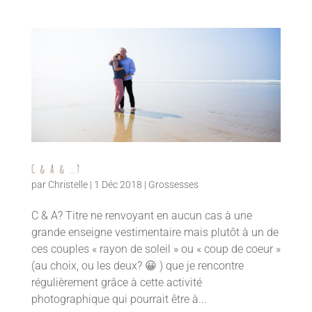
C & A & …?
par
Christelle
|
1 Déc 2018
|
Grossesses
C & A? Titre ne renvoyant en aucun cas à une
grande enseigne vestimentaire mais plutôt à un de
ces couples « rayon de soleil » ou « coup de coeur »
(au choix, ou les deux? 😀 ) que je rencontre
régulièrement grâce à cette activité
photographique qui pourrait être à...