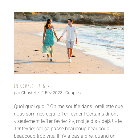
En Couple : A & M
par
Christelle
|
1 Fév 2023
|
Couples
Quoi quoi quoi ? On me souffle dans l’oreillette que
nous sommes déjà le 1er février ! Certains diront
« seulement le 1er février ? », moi je dis « déjà ! » le
1er février car ça passe beaucoup beaucoup
beaucoup trop vite. Il n’y a pas à dire, quand on