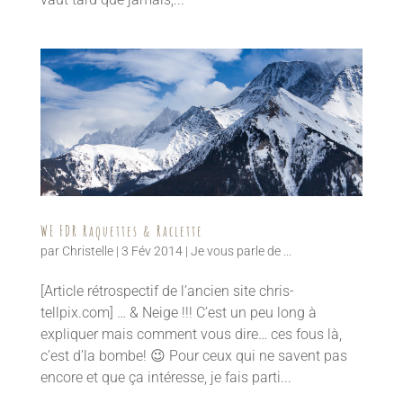
WE FDR Raquettes & Raclette
par
Christelle
|
3 Fév 2014
|
Je vous parle de ...
[Article rétrospectif de l’ancien site chris-
tellpix.com] … & Neige !!! C’est un peu long à
expliquer mais comment vous dire… ces fous là,
c’est d’la bombe! 😉 Pour ceux qui ne savent pas
encore et que ça intéresse, je fais parti...