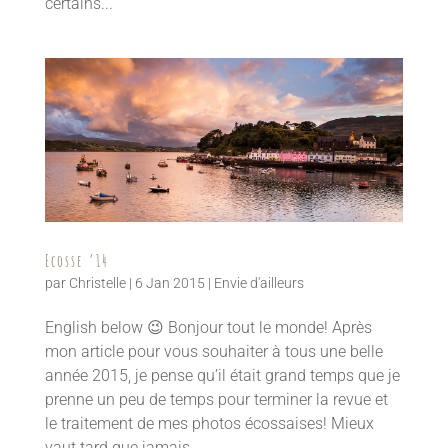
certains...
Ecosse ’14
par
Christelle
|
6 Jan 2015
|
Envie d'ailleurs
English below 😉 Bonjour tout le monde! Après
mon article pour vous souhaiter à tous une belle
année 2015, je pense qu’il était grand temps que je
prenne un peu de temps pour terminer la revue et
le traitement de mes photos écossaises! Mieux
vaut tard que jamais,...