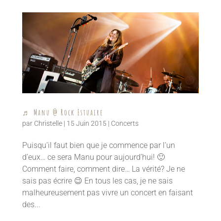
♬ Manu @ Rock Estuaire
par
Christelle
|
15 Juin 2015
|
Concerts
Puisqu’il faut bien que je commence par l’un
d’eux… ce sera Manu pour aujourd’hui! 🙂
Comment faire, comment dire… La vérité? Je ne
sais pas écrire 😉 En tous les cas, je ne sais
malheureusement pas vivre un concert en faisant
des...