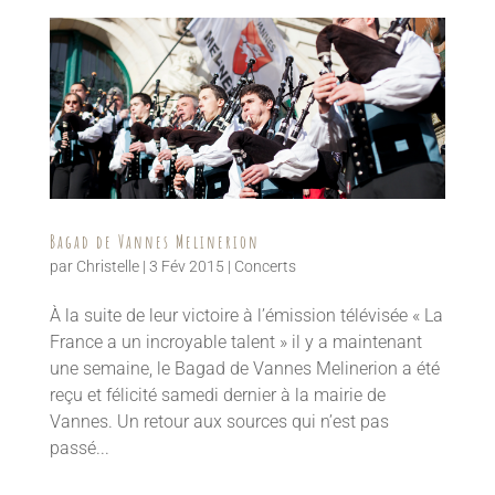
Bagad de Vannes Melinerion
par
Christelle
|
3 Fév 2015
|
Concerts
À la suite de leur victoire à l’émission télévisée « La
France a un incroyable talent » il y a maintenant
une semaine, le Bagad de Vannes Melinerion a été
reçu et félicité samedi dernier à la mairie de
Vannes. Un retour aux sources qui n’est pas
passé...