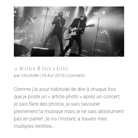
♫ Merzhin @ Rock à Berric
par
Christelle
|
29 Avr 2015
|
Concerts
Comme j’ai pour habitude de dire à chaque fois
que je poste un « article photo » après un concert,
je sais faire des photos, je sais savourer
pleinement la musique mais je ne sais absolument
pas en parler! Je vis l’instant, à travers mes
multiples lentilles...