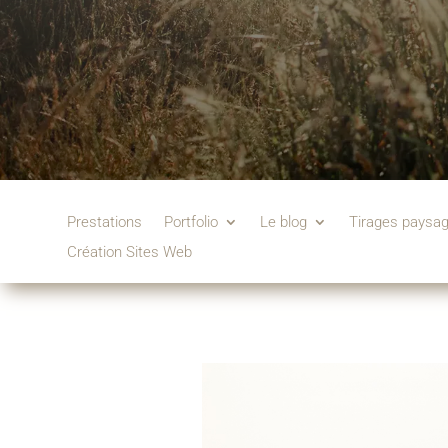
Prestations
Portfolio
Le blog
Tirages paysa
Création Sites Web