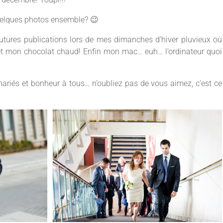
uelques photos ensemble? 😉
futures publications lors de mes dimanches d’hiver pluvieux où
 mon chocolat chaud! Enfin mon mac… euh… l’ordinateur quoi
ariés et bonheur à tous… n’oubliez pas de vous aimez, c’est ce