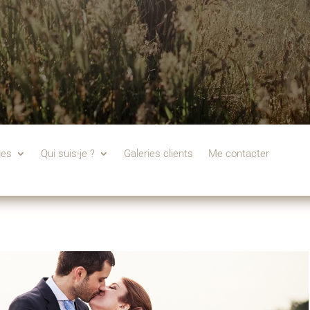
ges
Qui suis-je ?
Galeries clients
Me contacter