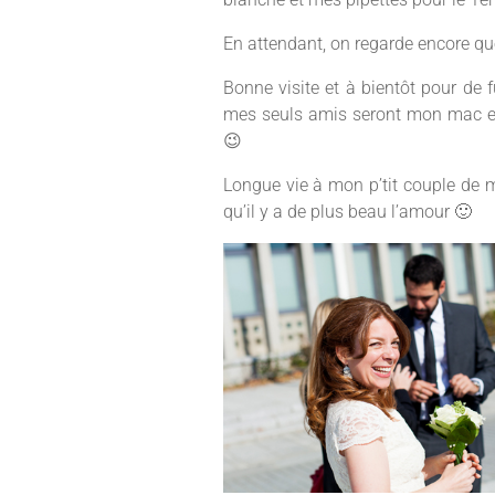
En attendant, on regarde encore q
Bonne visite et à bientôt pour de 
mes seuls amis seront mon mac et
😉
Longue vie à mon p’tit couple de m
qu’il y a de plus beau l’amour 🙂