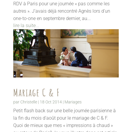
RDV à Paris pour une journée « pas comme les
autres ». J’avais déjà rencontré Agnès lors d’un
one-to-one en septembre dernier, au...
lire la suite...
Mariage C & F
par
Christelle
|
18 Oct 2014
|
Mariages
Petit flash back sur une belle journée parisienne à
la fin du mois d’août pour le mariage de C & F.
Quoi de mieux que mes « impressions à chaud »