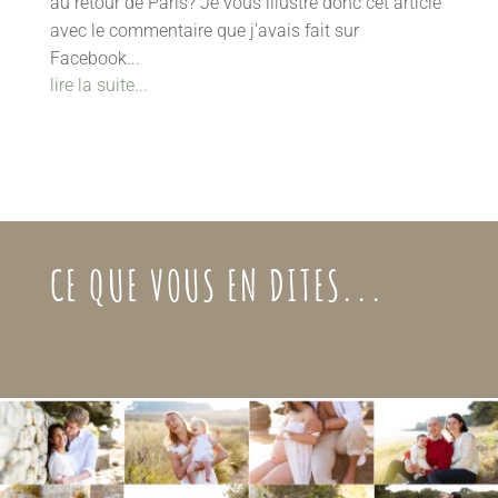
au retour de Paris? Je vous illustre donc cet article
avec le commentaire que j’avais fait sur
Facebook...
lire la suite...
CE QUE VOUS EN DITES...