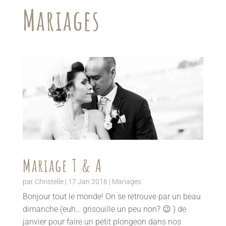
Mariages
Mariage T & A
par
Christelle
|
17 Jan 2016
|
Mariages
Bonjour tout le monde! On se retrouve par un beau
dimanche (euh… grisouille un peu non? 😉 ) de
janvier pour faire un petit plongeon dans nos