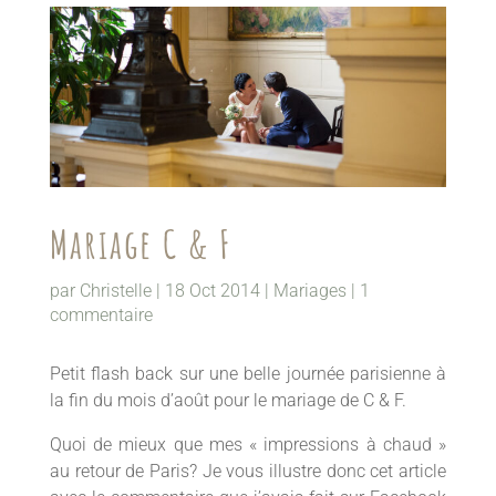
Mariage C & F
par
Christelle
|
18 Oct 2014
|
Mariages
|
1
commentaire
Petit flash back sur une belle journée parisienne à
la fin du mois d’août pour le mariage de C & F.
Quoi de mieux que mes « impressions à chaud »
au retour de Paris? Je vous illustre donc cet article