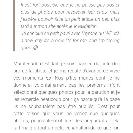
Il est fort possible que je ne puisse pas poster
plus de photos pour respecter leur choix mais
j’espère pouvoir faire un petit article un peu plus
tard sur mon site après leur validation.
Je conclue ce petit pavé avec l’hymne du WE: It’s
a new day, it’s a new life for me, and I’m feeling
good 😉
Maintenant, c’est fait, je suis passée du côté des
pro de la photo et je me régale d’avance de vivre
ces moments 🙂 Nos p’tits mariés dont je ne
donnerai volontairement pas les prénoms m’ont
sélectionné quelques photos pour la parution et je
les remercie beaucoup pour ça parce-qu’à la base
ils ne souhaitaient pas être publiés. C’est pour
cette raison que vous ne verrez que quelques
photos, principalement lors des préparatifs. Cela
fait malgré tout un petit échantillon de ce que l’on