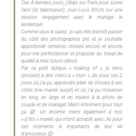
Ces 4 derniers jours, j’étais sur Paris pour suivre
l’ami (et talentueux!)
Jean-Louis BRUN
sur une
session engagement avec le mariage le
lendemain.
Comme vous le savez je vais très bientôt passer
du côté des photographes pro et je souhaite
approfondir certaines choses encore et encore
pour me perfectionner et proposer du travail de
qualité à mes futurs clients.
Par ce petit dytique « making of », je tiens
(encore!) à dire merci à « mon » Jlo pour ces 2
jours où j’ai pu apprendre plein de choses à ses
côtés (me marrer aussi!) et où j’ai pu m’exercer
en long, en large et en travers à la photo de
couple et de mariage! Merci infiniment pour tout
ça 😉 Un énorme merci également à nos
« p’tits » mariés qui m’ont accepté avec Jlo pour
ces moments si importants de leur vie
d’amoureux 🙂