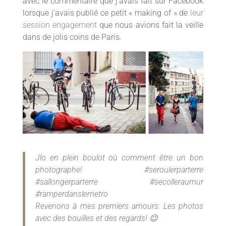
avec le commentaire que j’avais fait sur Facebook
lorsque j’avais publié ce petit « making of » de
leur
session engagement
que nous avions fait la veille
dans de jolis coins de Paris.
Jlo en plein boulot où comment être un bon
photographe! #seroulerparterre
#sallongerparterre #secolleraumur
#ramperdanslemetro
Revenons à mes premiers amours: Les photos
avec des bouilles et des regards! 😉