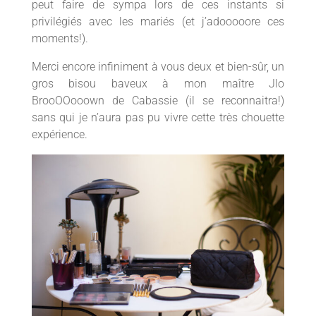
peut faire de sympa lors de ces instants si
privilégiés avec les mariés (et j’adooooore ces
moments!).
Merci encore infiniment à vous deux et bien-sûr, un
gros bisou baveux à mon maître Jlo
BrooOOooown de Cabassie (il se reconnaitra!)
sans qui je n’aura pas pu vivre cette très chouette
expérience.