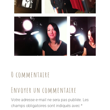
0 commentaire
Envoyer un commentaire
Votre adresse e-mail ne sera pas publiée.
Les
champs obligatoires sont indiqués avec
*