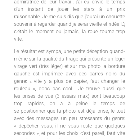
admiratrice de leur travail, j’ai eu envie le temps
d’un instant de jouer les stars à un prix
raisonnable. Je me suis dis que j’aurai un chouette
souvenir à regarder quand je serai vieille et ridée :D,
c’était le moment ou jamais, la roue tourne trop
vite.
Le résultat est sympa, une petite déception quand-
même sur la qualité du tirage qui présente un léger
virage vert (très léger) et sur ma photo la bordure
gauche est imprimée avec des carrés noirs du
genre: « vite y a plus de papier, faut changer le
rouleau », donc pas cool… Je trouve aussi que
les prises de vue (3 essais max) sont beaucoup
trop rapides, on a à peine le temps de
se positionner que la photo est déjà prise, le tout
avec des messages un peu stressants du genre:
« dépêcher vous, il ne vous reste que quelques
secondes », et pour les choix c’est pareil, faut vite