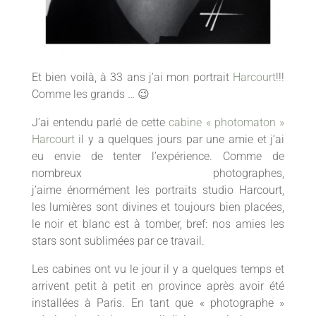
Et bien voilà, à 33 ans j’ai mon portrait
Harcourt
!!!
Comme les grands … 😉
J’ai entendu parlé de cette
cabine « photomaton »
Harcourt
il y a quelques jours par une amie et j’ai
eu envie de tenter l’expérience. Comme de
nombreux photographes,
j’aime énormément les portraits studio Harcourt,
les lumières sont divines et toujours bien placées,
le noir et blanc est à tomber, bref: nos amies les
stars sont sublimées par ce travail.
Les cabines ont vu le jour il y a quelques temps et
arrivent petit à petit en province après avoir été
installées à Paris. En tant que « photographe »