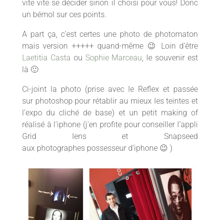
vite vite se décider sinon il choisi pour vous! Donc
un bémol sur ces points.
A part ça, c’est certes une photo de photomaton
mais version +++++ quand-même 😉 Loin d’être
Laetitia Casta
ou
Sop
hie Marceau
, le souvenir est
là 🙂
Ci-joint la photo (prise avec le Reflex et passée
sur photoshop pour rétablir au mieux les teintes et
l’expo du cliché de base) et un petit making of
réalisé à l’iphone (j’en profite pour conseiller l’appli
Grid lens et Snapseed
aux photographes possesseur d’iphone 😉 )