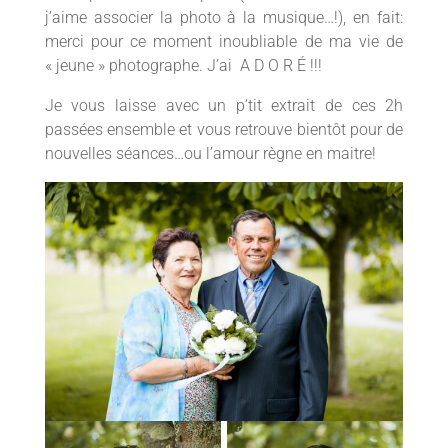
j’aime associer la photo à la musique…!), en fait:
merci pour ce moment inoubliable de ma vie de
« jeune » photographe. J’ai A D O R É !!!
Je vous laisse avec un p’tit extrait de ces 2h
passées ensemble et vous retrouve bientôt pour de
nouvelles séances…ou l’amour règne en maitre!