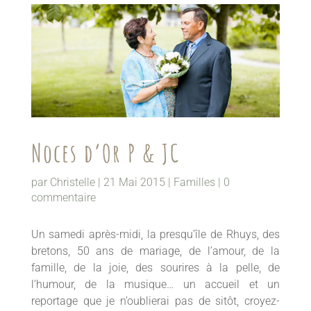
Noces d’Or P & JC
par
Christelle
|
21 Mai 2015
|
Familles
|
0
commentaire
Un samedi après-midi, la presqu’île de Rhuys, des
bretons, 50 ans de mariage, de l’amour, de la
famille, de la joie, des sourires à la pelle, de
l’humour, de la musique… un accueil et un
reportage que je n’oublierai pas de sitôt, croyez-