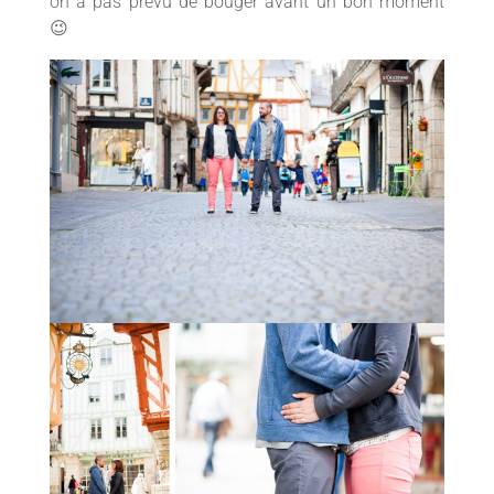
on a pas prévu de bouger avant un bon moment
😉