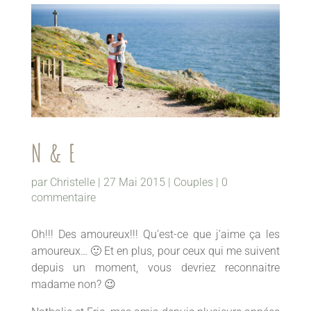
N & E
par
Christelle
|
27 Mai 2015
|
Couples
|
0
commentaire
Oh!!! Des amoureux!!! Qu’est-ce que j’aime ça les
amoureux… 🙂 Et en plus, pour ceux qui me suivent
depuis un moment, vous devriez reconnaitre
madame non? 😉