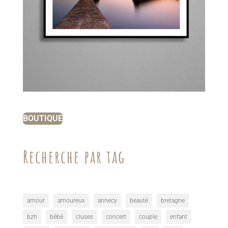
BOUTIQUE
Recherche par tag
amour
amoureux
annecy
beauté
bretagne
bzh
bébé
cluses
concert
couple
enfant