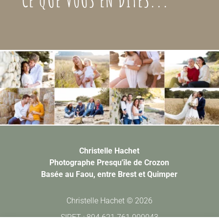
CE QUE VOUS EN DITES...
Christelle Hachet
Photographe Presqu'île de Crozon
Basée au Faou, entre Brest et Quimper
Christelle Hachet © 2026
SIRET : 804 621 761 000043