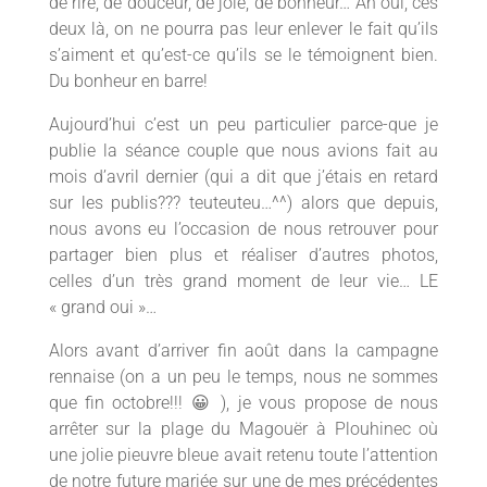
de rire, de douceur, de joie, de bonheur… Ah oui, ces
deux là, on ne pourra pas leur enlever le fait qu’ils
s’aiment et qu’est-ce qu’ils se le témoignent bien.
Du bonheur en barre!
Aujourd’hui c’est un peu particulier parce-que je
publie la séance couple que nous avions fait au
mois d’avril dernier (qui a dit que j’étais en retard
sur les publis??? teuteuteu…^^) alors que depuis,
nous avons eu l’occasion de nous retrouver pour
partager bien plus et réaliser d’autres photos,
celles d’un très grand moment de leur vie… LE
« grand oui »…
Alors avant d’arriver fin août dans la campagne
rennaise (on a un peu le temps, nous ne sommes
que fin octobre!!! 😀 ), je vous propose de nous
arrêter sur la plage du Magouër à Plouhinec où
une jolie pieuvre bleue avait retenu toute l’attention
de notre future mariée sur une de mes précédentes