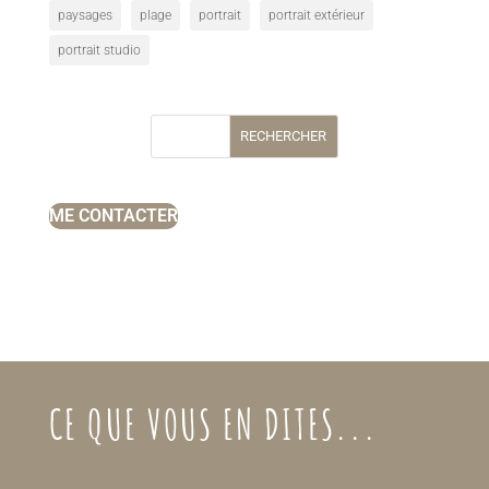
paysages
plage
portrait
portrait extérieur
portrait studio
RECHERCHER
ME CONTACTER
CE QUE VOUS EN DITES...