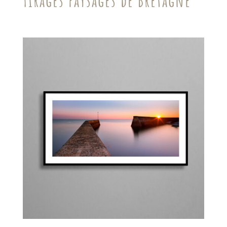
Tirages Paysages de Bretagne