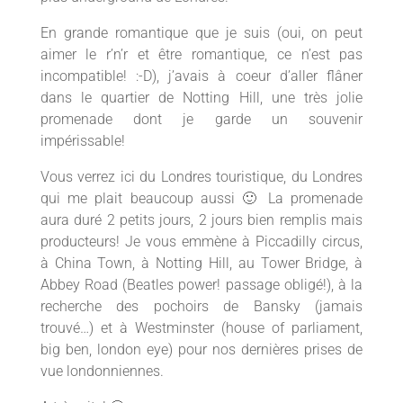
En grande romantique que je suis (oui, on peut
aimer le r’n’r et être romantique, ce n’est pas
incompatible! :-D), j’avais à coeur d’aller flâner
dans le quartier de Notting Hill, une très jolie
promenade dont je garde un souvenir
impérissable!
Vous verrez ici du Londres touristique, du Londres
qui me plait beaucoup aussi 🙂 La promenade
aura duré 2 petits jours, 2 jours bien remplis mais
producteurs! Je vous emmène à Piccadilly circus,
à China Town, à Notting Hill, au Tower Bridge, à
Abbey Road (Beatles power! passage obligé!), à la
recherche des pochoirs de Bansky (jamais
trouvé…) et à Westminster (house of parliament,
big ben, london eye) pour nos dernières prises de
vue londonniennes.