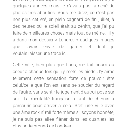
quelques années mais je n’avais pas ramené de
photos très abouties. Vous me direz, ce n’est pas
non plus cet été, en plein cagnard de fin juillet, à
des heures où le soleil était au zénith, que j’ai pu
faire de meilleures choses mais tout de même… il y
a dans mon dossier « Londres » quelques images
que j’avais envie de garder et dont je
voulais laisser une trace ici.
Cette ville, bien plus que Paris, me fait boum au
coeur à chaque fois qui j’y mets les pieds. J’y aime
tellement cette sensation forte de pouvoir être
celui/celle que l’on est sans se soucier du regard
de l’autre, sans sentir le jugement d’autrui posé sur
soi… La mentalité française a tant de chemin à
parcourir pour arriver à cela. Bref, une ville avec
une âme rock n’ roll forte même si, soyons honnête,
je ne suis pas allée flâner dans les quartiers les
plus underground de Londres.