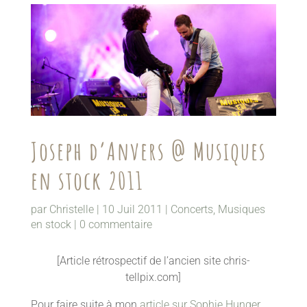
Joseph d’Anvers @ Musiques
en stock 2011
par
Christelle
|
10 Juil 2011
|
Concerts
,
Musiques
en stock
|
0 commentaire
[Article rétrospectif de l’ancien site chris-
tellpix.com]
Pour faire suite à mon
article sur Sophie Hunger
,