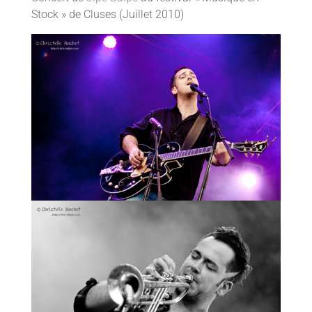
Stock » de Cluses (Juillet 2010)