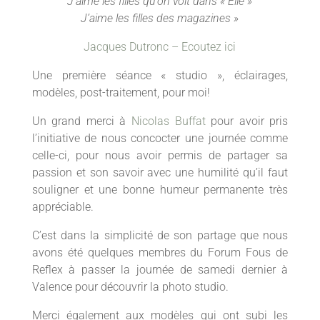
J’aime les filles qu’on voit dans « Elle »
J’aime les filles des magazines »
Jacques Dutronc – Ecoutez ici
Une première séance « studio », éclairages,
modèles, post-traitement, pour moi!
Un grand merci à
Nicolas Buffat
pour avoir pris
l’initiative de nous concocter une journée comme
celle-ci, pour nous avoir permis de partager sa
passion et son savoir avec une humilité qu’il faut
souligner et une bonne humeur permanente très
appréciable.
C’est dans la simplicité de son partage que nous
avons été quelques membres du Forum Fous de
Reflex à passer la journée de samedi dernier à
Valence pour découvrir la photo studio.
Merci également aux modèles qui ont subi les