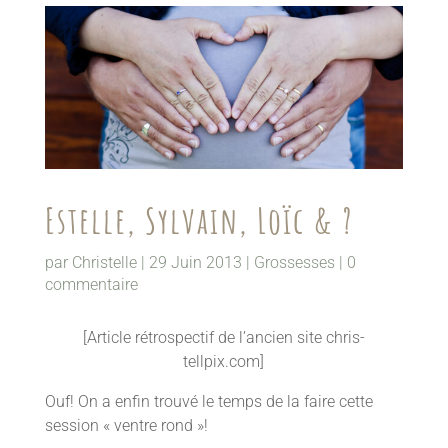
Estelle, Sylvain, Loïc & ?
par
Christelle
|
29 Juin 2013
|
Grossesses
|
0
commentaire
[Article rétrospectif de l’ancien site chris-
tellpix.com]
Ouf! On a enfin trouvé le temps de la faire cette
session « ventre rond »!