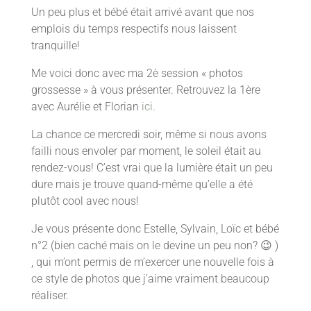
Un peu plus et bébé était arrivé avant que nos
emplois du temps respectifs nous laissent
tranquille!
Me voici donc avec ma 2è session « photos
grossesse » à vous présenter. Retrouvez la 1ère
avec Aurélie et Florian
ici
.
La chance ce mercredi soir, même si nous avons
failli nous envoler par moment, le soleil était au
rendez-vous! C’est vrai que la lumière était un peu
dure mais je trouve quand-même qu’elle a été
plutôt cool avec nous!
Je vous présente donc Estelle, Sylvain, Loïc et bébé
n°2 (bien caché mais on le devine un peu non? 😉 )
, qui m’ont permis de m’exercer une nouvelle fois à
ce style de photos que j’aime vraiment beaucoup
réaliser.