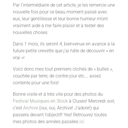
Par l’intermédiaire de cet article, je les remercie une
nouvelle fois pour ce beau moment passé avec
eux, leur gentillesse et leur bonne humeur m’ont
vraiment aidé à me faire plaisir et à tester des
nouvelles choses.
Dans 1 mois, ils seront 4, bienvenue en avance à la
future petite crevette que j’ai hâte de découvrir « en
vrai »!
Voici donc mes tout premiers clichés de « bulles »,
couchée par terre, de contre-jour etc…. assez
contente pour une fois!
Bonne visite et à très vite pour des photos du
Festival Musiques en Stock
à Cluses! Mercredi soir,
c’est
Archive
(oui, oui, Archive! J’adore!) qui
passera devant l’objectif! Yes! Retrouvez toutes
mes photos des années passées
ici
.