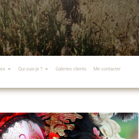
ges
Qui suis-je ?
Galeries clients
Me contacter