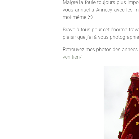
Malgré la foule toujours plus impo
vous annuel à Annecy avec les ma
moi-même 🙂
Bravo à tous pour cet énorme trava
plaisir que j’ai à vous photographi
Retrouvez mes photos des années 
venitien/