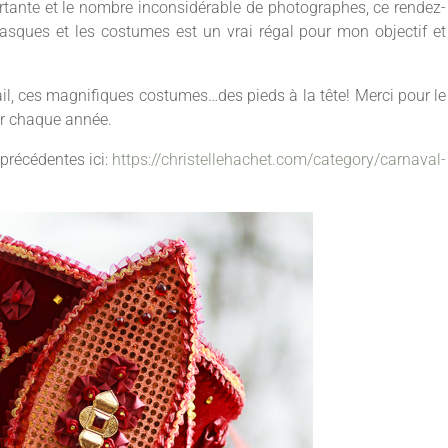
rtante et le nombre inconsidérable de photographes, ce rendez-
sques et les costumes est un vrai régal pour mon objectif et
il, ces magnifiques costumes…des pieds à la tête! Merci pour le
er chaque année.
précédentes ici:
https://christellehachet.com/category/carnaval-