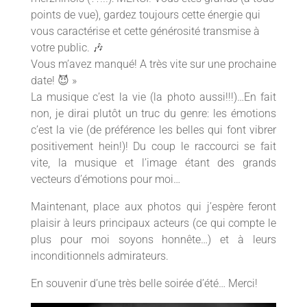
points de vue), gardez toujours cette énergie qui
vous caractérise et cette générosité transmise à
votre public.
🎶
Vous m’avez manqué! A très vite sur une prochaine
date!
😈 »
La musique c’est la vie (la photo aussi!!!)…En fait
non, je dirai plutôt un truc du genre: les émotions
c’est la vie (de préférence les belles qui font vibrer
positivement hein!)! Du coup le raccourci se fait
vite, la musique et l’image étant des grands
vecteurs d’émotions pour moi…
Maintenant, place aux photos qui j’espère feront
plaisir à leurs principaux acteurs (ce qui compte le
plus pour moi soyons honnête…) et à leurs
inconditionnels admirateurs.
En souvenir d’une très belle soirée d’été… Merci!