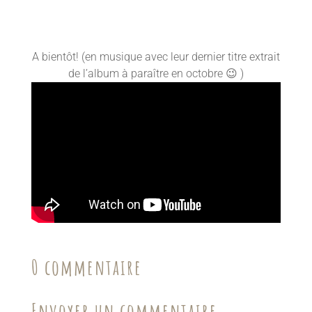
A bientôt! (en musique avec leur dernier titre extrait
de l’album à paraître en octobre 😉 )
0 commentaire
Envoyer un commentaire