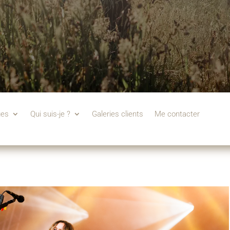
ges
Qui suis-je ?
Galeries clients
Me contacter