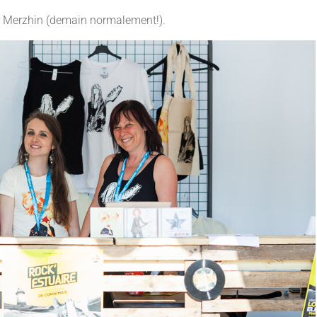
sur Merzhin (demain normalement!).