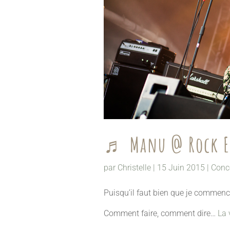
♬ Manu @ Rock Es
par
Christelle
|
15 Juin 2015
|
Conc
Puisqu’il faut bien que je commenc
Comment faire, comment dire…
La 