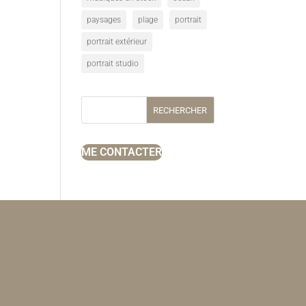
paysages
plage
portrait
portrait extérieur
portrait studio
RECHERCHER
ME CONTACTER