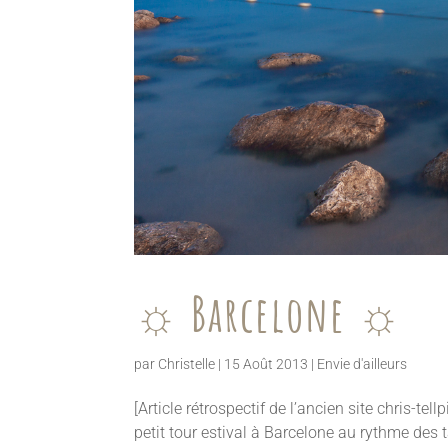
☼ Barcelone ☼
par
Christelle
|
15 Août 2013
|
Envie d'ailleurs
[Article rétrospectif de l’ancien site chris-
petit tour estival à Barcelone au rythme des 