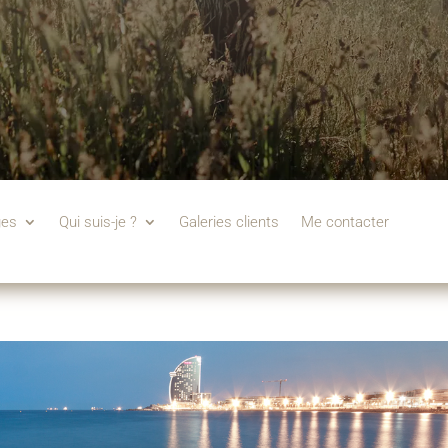
ges
Qui suis-je ?
Galeries clients
Me contacter