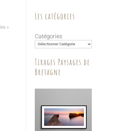
Les catégories
tes »
Catégories
Tirages Paysages de
Bretagne