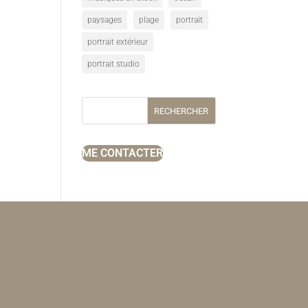
paysages
plage
portrait
portrait extérieur
portrait studio
RECHERCHER
ME CONTACTER