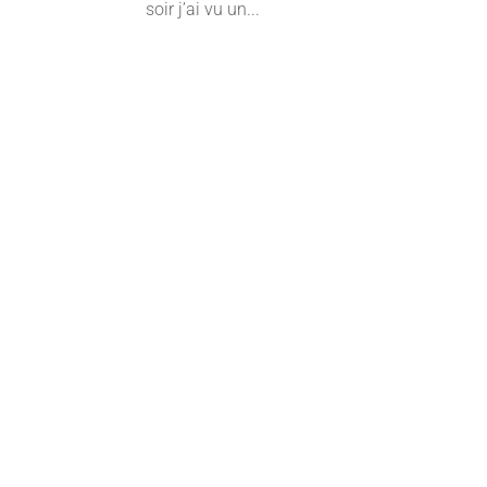
soir j’ai vu un...