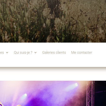
ges
Qui suis-je ?
Galeries clients
Me contacter