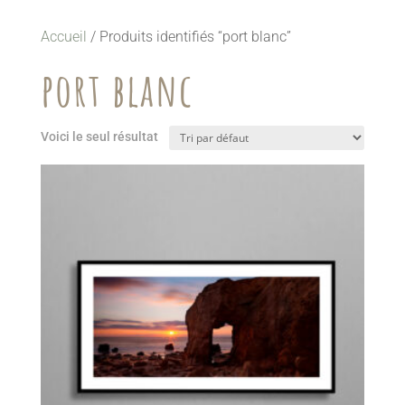
Accueil
/ Produits identifiés “port blanc”
port blanc
Voici le seul résultat