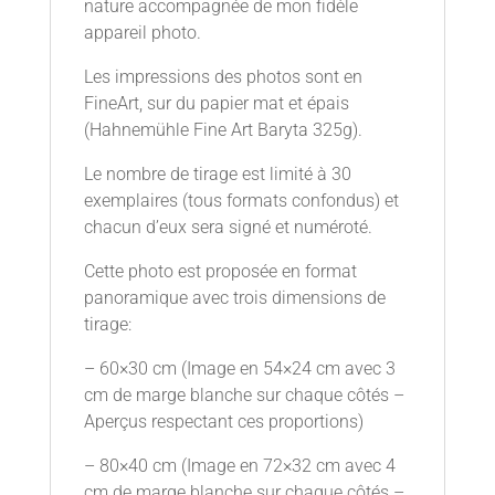
nature accompagnée de mon fidèle
appareil photo.
Les impressions des photos sont en
FineArt, sur du papier mat et épais
(Hahnemühle Fine Art Baryta 325g).
Le nombre de tirage est limité à 30
exemplaires (tous formats confondus) et
chacun d’eux sera signé et numéroté.
Cette photo est proposée en format
panoramique avec trois dimensions de
tirage:
– 60×30 cm (Image en 54×24 cm avec 3
cm de marge blanche sur chaque côtés –
Aperçus respectant ces proportions)
– 80×40 cm (Image en 72×32 cm avec 4
cm de marge blanche sur chaque côtés –