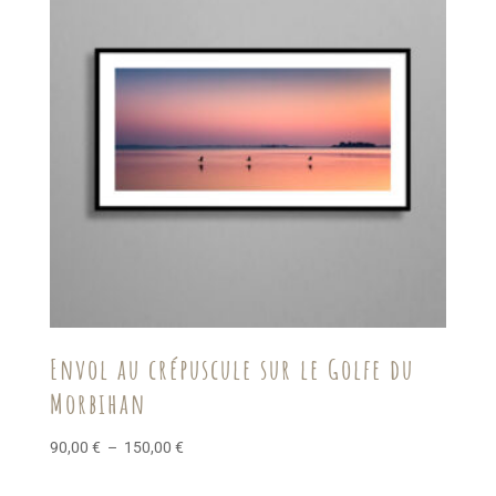
Envol au crépuscule sur le Golfe du
Morbihan
Plage
90,00
€
–
150,00
€
de