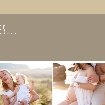
ES...