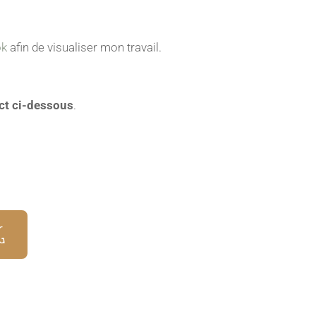
ok
afin de visualiser mon travail.
ct ci-dessous
.
G