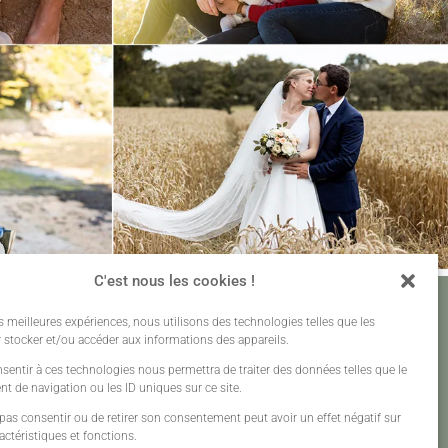
C'est nous les cookies !
es meilleures expériences, nous utilisons des technologies telles que les
 stocker et/ou accéder aux informations des appareils.
nsentir à ces technologies nous permettra de traiter des données telles que le
 de navigation ou les ID uniques sur ce site.
 pas consentir ou de retirer son consentement peut avoir un effet négatif sur
actéristiques et fonctions.